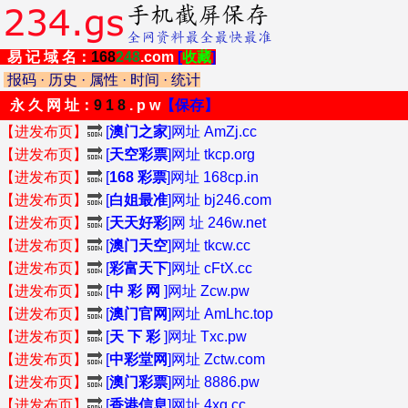
易 记 域 名：
168
248
.com
[
收藏
]
报码
·
历史
·
属性
·
时间
·
统计
永 久 网 址：
9 1 8
. p w
【保存】
【进发布页】
🔜
[
澳门之家
]网址 AmZj.cc
【进发布页】
🔜
[
天空彩票
]网址 tkcp.org
【进发布页】
🔜
[
168 彩票
]网址 168cp.in
【进发布页】
🔜
[
白姐最准
]网址 bj246.com
【进发布页】
🔜
[
天天好彩
]网 址 246w.net
【进发布页】
🔜
[
澳门天空
]网址 tkcw.cc
【进发布页】
🔜
[
彩富天下
]网址 cFtX.cc
【进发布页】
🔜
[
中 彩 网
]网址 Zcw.pw
【进发布页】
🔜
[
澳门官网
]网址 AmLhc.top
【进发布页】
🔜
[
天 下 彩
]网址 Txc.pw
【进发布页】
🔜
[
中彩堂网
]网址 Zctw.com
【进发布页】
🔜
[
澳门彩票
]网址 8886.pw
【进发布页】
🔜
[
香港信息
]网址 4xg.cc