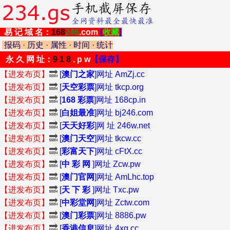
易 记 域 名：
168
248
.com
[
收藏
]
报码
·
历史
·
属性
·
时间
·
统计
永 久 网 址：
9 1 8
. p w
【保存】
【进发布页】
🔜
[
澳门之家
]网址 AmZj.cc
【进发布页】
🔜
[
天空彩票
]网址 tkcp.org
【进发布页】
🔜
[
168 彩票
]网址 168cp.in
【进发布页】
🔜
[
白姐最准
]网址 bj246.com
【进发布页】
🔜
[
天天好彩
]网 址 246w.net
【进发布页】
🔜
[
澳门天空
]网址 tkcw.cc
【进发布页】
🔜
[
彩富天下
]网址 cFtX.cc
【进发布页】
🔜
[
中 彩 网
]网址 Zcw.pw
【进发布页】
🔜
[
澳门官网
]网址 AmLhc.top
【进发布页】
🔜
[
天 下 彩
]网址 Txc.pw
【进发布页】
🔜
[
中彩堂网
]网址 Zctw.com
【进发布页】
🔜
[
澳门彩票
]网址 8886.pw
【进发布页】
🔜
[
香港信息
]网址 4xg.cc