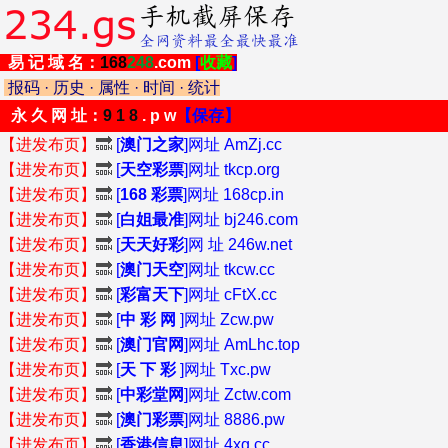
易 记 域 名：
168
248
.com
[
收藏
]
报码
·
历史
·
属性
·
时间
·
统计
永 久 网 址：
9 1 8
. p w
【保存】
【进发布页】
🔜
[
澳门之家
]网址 AmZj.cc
【进发布页】
🔜
[
天空彩票
]网址 tkcp.org
【进发布页】
🔜
[
168 彩票
]网址 168cp.in
【进发布页】
🔜
[
白姐最准
]网址 bj246.com
【进发布页】
🔜
[
天天好彩
]网 址 246w.net
【进发布页】
🔜
[
澳门天空
]网址 tkcw.cc
【进发布页】
🔜
[
彩富天下
]网址 cFtX.cc
【进发布页】
🔜
[
中 彩 网
]网址 Zcw.pw
【进发布页】
🔜
[
澳门官网
]网址 AmLhc.top
【进发布页】
🔜
[
天 下 彩
]网址 Txc.pw
【进发布页】
🔜
[
中彩堂网
]网址 Zctw.com
【进发布页】
🔜
[
澳门彩票
]网址 8886.pw
【进发布页】
🔜
[
香港信息
]网址 4xg.cc